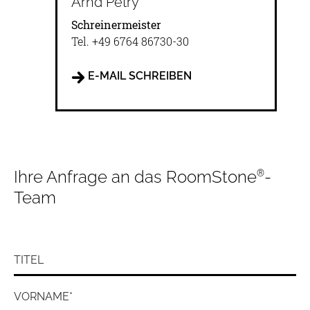
Arnd Petry
Schreinermeister
Tel.
+49 6764 86730-30
E-MAIL SCHREIBEN
®
Ihre Anfrage an das RoomStone
-
Team