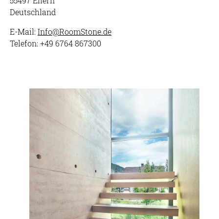
55497 Ellern
Deutschland
E-Mail:
Info@
RoomStone.de
Telefon: +49 6764 867300