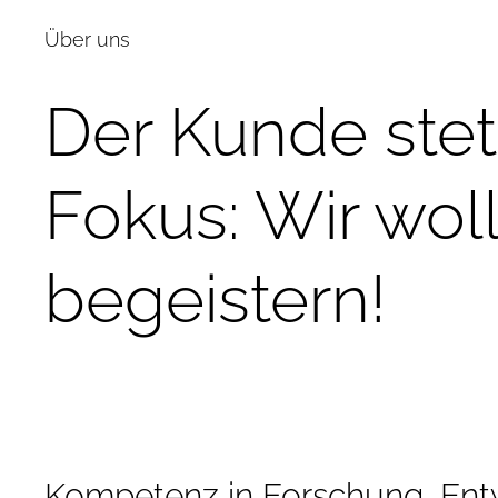
Über uns
Der Kunde stet
Fokus: Wir wol
begeistern!
Kompetenz in Forschung, Ent