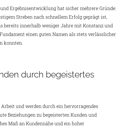
 und Ergebnisentwicklung hat sicher mehrere Gründe:
hastigem Streben nach schnellem Erfolg geprägt ist,
ns bereits innerhalb weniger Jahre mit Konstanz und
 Fundament einen guten Namen als stets verlässlicher
n konnten.
nden durch begeistertes
 Arbeit und werden durch ein hervorragendes
gute Beziehungen zu begeisterten Kunden und
hohes Maß an Kundennähe und ein hoher