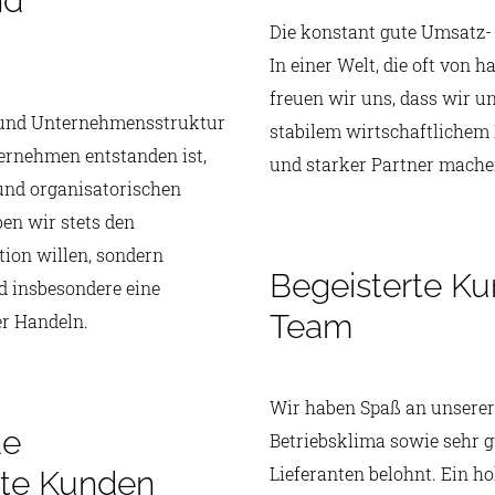
nd
Die konstant gute Umsatz-
In einer Welt, die oft von 
freuen wir uns, dass wir u
 und Unternehmensstruktur
stabilem wirtschaftlichem
ernehmen entstanden ist,
und starker Partner mache
und organisatorischen
ben wir stets den
ion willen, sondern
Begeisterte Ku
nd insbesondere eine
Team
r Handeln.
Wir haben Spaß an unserer
de
Betriebsklima sowie sehr 
Lieferanten belohnt. Ein 
rte Kunden