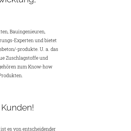
ten, Bauingenieuren,
rungs-Experten und bietet
beton/-produkte. U. a. das
ue Zuschlagstoffe und
ch gehören zum Know-how
Produkten.
 Kunden!
st es von entscheidender