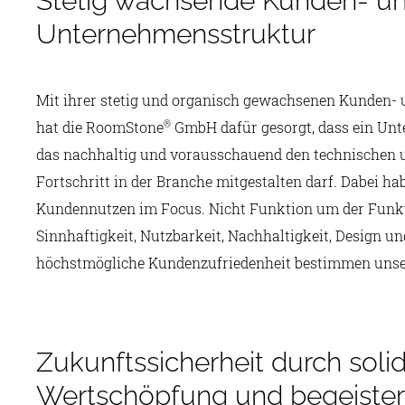
Stetig wachsende Kunden- u
Unternehmensstruktur
Mit ihrer stetig und organisch gewachsenen Kunden-
hat die RoomStone
GmbH dafür gesorgt, dass ein Unt
®
das nachhaltig und vorausschauend den technischen 
Fortschritt in der Branche mitgestalten darf. Dabei ha
Kundennutzen im Focus. Nicht Funktion um der Funkt
Sinnhaftigkeit, Nutzbarkeit, Nachhaltigkeit, Design u
höchstmögliche Kundenzufriedenheit bestimmen unse
Zukunftssicherheit durch soli
Wertschöpfung und begeiste