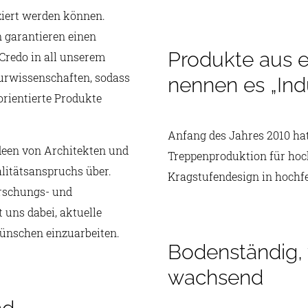
ziert werden können.
 garantieren einen
Produkte aus e
Credo in all unserem
ieurwissenschaften, sodass
nennen es „Ind
orientierte Produkte
Anfang des Jahres 2010 ha
Ideen von Architekten und
Treppenproduktion für hoc
litätsanspruchs über.
Kragstufendesign in hochfe
orschungs- und
 uns dabei, aktuelle
ünschen einzuarbeiten.
Bodenständig,
wachsend