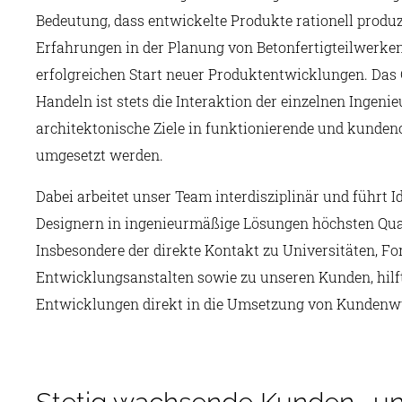
Bedeutung, dass entwickelte Produkte rationell produ
Erfahrungen in der Planung von Betonfertigteilwerken
erfolgreichen Start neuer Produktentwicklungen. Das 
Handeln ist stets die Interaktion der einzelnen Ingen
architektonische Ziele in funktionierende und kunden
umgesetzt werden.
Dabei arbeitet unser Team interdisziplinär und führt 
Designern in ingenieurmäßige Lösungen höchsten Qua
Insbesondere der direkte Kontakt zu Universitäten, F
Entwicklungsanstalten sowie zu unseren Kunden, hilft
Entwicklungen direkt in die Umsetzung von Kundenw